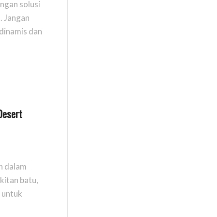
ngan solusi
. Jangan
dinamis dan
Desert
n dalam
kitan batu,
 untuk