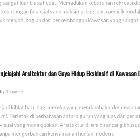
 sangat luar biasa hebat. Memadukan kebutuhan rekreasi de
keuntungan finansial yang maksimal bagi para pemilik modal
uk menjadi bagian dari perkembangan kawasan yang sangat 
jelajahi Arsitektur dan Gaya Hidup Eksklusif di Kawasan 
by
it-team-5
enjadi kiblat baru bagi mereka yang mendambakan kemewaha
ni. Terletak di perbatasan antara gurun yang luas dan perbu
isual yang menakjubkan. Arsitektur di sini dirancang khusus
tanpa mengorbankan kenyamanan hunian modern.