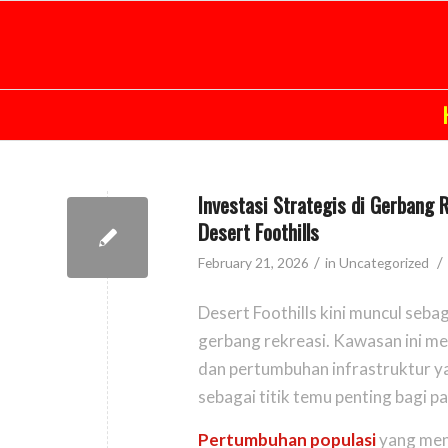
Investasi Strategis di Gerbang 
Desert Foothills
/
/
February 21, 2026
in
Uncategorized
Desert Foothills kini muncul sebag
gerbang rekreasi. Kawasan ini me
dan pertumbuhan infrastruktur ya
sebagai titik temu penting bagi p
Pertumbuhan populasi
yang menc