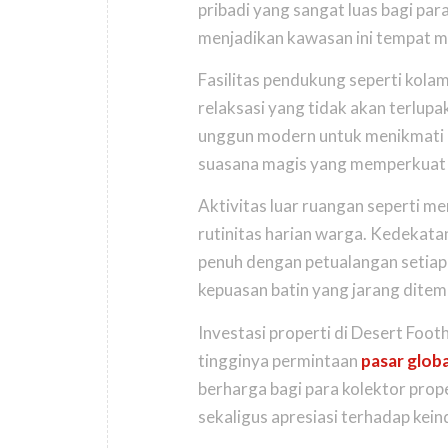
pribadi yang sangat luas bagi pa
menjadikan kawasan ini tempat m
Fasilitas pendukung seperti kol
relaksasi yang tidak akan terlup
unggun modern untuk menikmati m
suasana magis yang memperkuat d
Aktivitas luar ruangan seperti me
rutinitas harian warga. Kedekatan
penuh dengan petualangan setiap 
kepuasan batin yang jarang dite
Investasi properti di Desert Foot
tingginya permintaan
pasar globa
berharga bagi para kolektor proper
sekaligus apresiasi terhadap kein