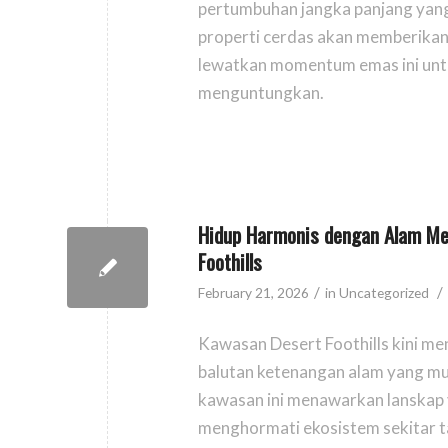
pertumbuhan jangka panjang yang
properti cerdas akan memberikan 
lewatkan momentum emas ini unt
menguntungkan.
Hidup Harmonis dengan Alam Men
Foothills
/
/
February 21, 2026
in
Uncategorized
Kawasan Desert Foothills kini m
balutan ketenangan alam yang mur
kawasan ini menawarkan lanskap v
menghormati ekosistem sekitar 