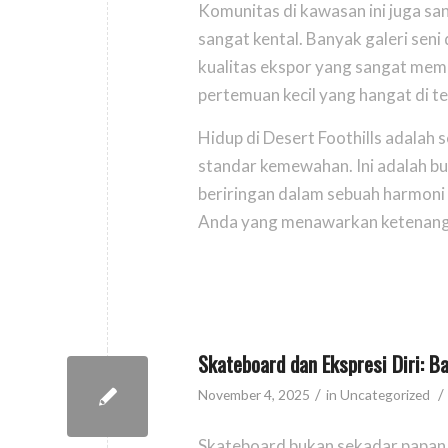
Komunitas di kawasan ini juga san
sangat kental. Banyak galeri sen
kualitas ekspor yang sangat memb
pertemuan kecil yang hangat di t
Hidup di Desert Foothills adalah
standar kemewahan. Ini adalah bu
beriringan dalam sebuah harmoni 
Anda yang menawarkan ketenangan
Skateboard dan Ekspresi Diri: 
/
/
November 4, 2025
in
Uncategorized
Skateboard bukan sekadar papan