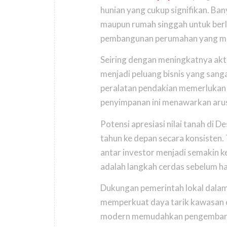
hunian yang cukup signifikan. Ban
maupun rumah singgah untuk berli
pembangunan perumahan yang memil
Seiring dengan meningkatnya akti
menjadi peluang bisnis yang sang
peralatan pendakian memerlukan 
penyimpanan ini menawarkan arus 
Potensi apresiasi nilai tanah di 
tahun ke depan secara konsisten.
antar investor menjadi semakin 
adalah langkah cerdas sebelum har
Dukungan pemerintah lokal dalam
memperkuat daya tarik kawasan ema
modern memudahkan pengembang d