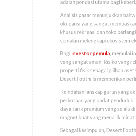
adalah pondasi utama bagi keber
Analisis pasar menunjukkan bahwa 
okupansi yang sangat memuaskan 
khusus rekreasi dan toko perlengk
semakin melengkapi ekosistem ek
Bagi
investor pemula
, memulai i
yang sangat aman. Risiko yang re
properti fisik sebagai pilihan aset
Desert Foothills memberikan perlin
Keindahan lanskap gurun yang eks
perkotaan yang padat penduduk. 
daya tarik premium yang selalu di
magnet kuat yang menarik minat
Sebagai kesimpulan, Desert Footh