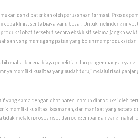
temukan dan dipatenkan oleh perusahaan farmasi. Proses pe
 coba klinis, serta biaya yang besar. Untuk melindungi inves
produksi obat tersebut secara eksklusif selama jangka wakt
erusahaan yang memegang paten yang boleh memproduksi dan
lebih mahal karena biaya penelitian dan pengembangan yang 
ya memiliki kualitas yang sudah teruji melalui riset panjan
if yang sama dengan obat paten, namun diproduksi oleh per
nerik memiliki kualitas, keamanan, dan manfaat yang setara 
a tidak melalui proses riset dan pengembangan yang mahal, 