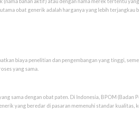
ik (nama bahan aktif) atau dengan nama merek tertentu yang
 utama obat generik adalah harganya yang lebih terjangkau b
batkan biaya penelitian dan pengembangan yang tinggi, sem
proses yang sama.
ar yang sama dengan obat paten. Di Indonesia, BPOM (Badan
erik yang beredar di pasaran memenuhi standar kualitas, 