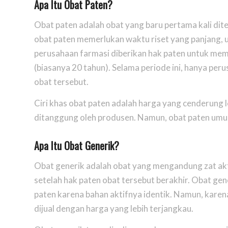
Apa Itu Obat Paten?
Obat paten adalah obat yang baru pertama kali di
obat paten memerlukan waktu riset yang panjang, uji
perusahaan farmasi diberikan hak paten untuk mem
(biasanya 20 tahun). Selama periode ini, hanya p
obat tersebut.
Ciri khas obat paten adalah harga yang cenderung 
ditanggung oleh produsen. Namun, obat paten umumn
Apa Itu Obat Generik
?
Obat generik adalah obat yang mengandung zat akt
setelah hak paten obat tersebut berakhir. Obat ge
paten karena bahan aktifnya identik. Namun, karen
dijual dengan harga yang lebih terjangkau.