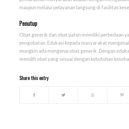
maupun melalui pelayanan langsung di fasilitas kes
Penutup
Obat generik dan obat paten memiliki perbedaan y
pengobatan. Edukasi kepada masyarakat mengenai h
mungkin ada mengenai obat generik. Dengan eduka
memilih obat yang sesuai dengan kebutuhan kesehat
Share this entry