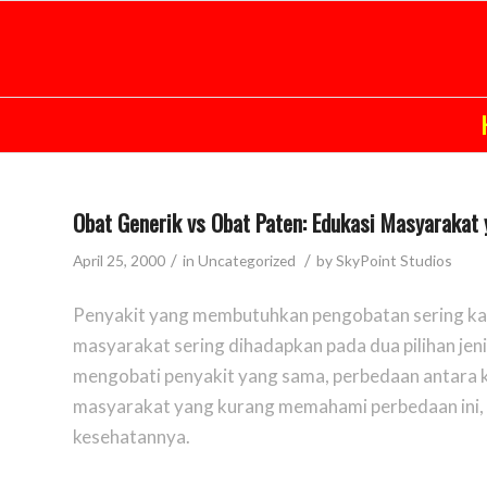
Obat Generik vs Obat Paten: Edukasi Masyarakat
/
/
April 25, 2000
in
Uncategorized
by
SkyPoint Studios
Penyakit yang membutuhkan pengobatan sering kali
masyarakat sering dihadapkan pada dua pilihan jeni
mengobati penyakit yang sama, perbedaan antara 
masyarakat yang kurang memahami perbedaan ini, 
kesehatannya.