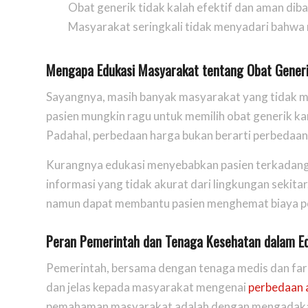
Obat generik tidak kalah efektif dan aman di
Masyarakat seringkali tidak menyadari bahwa m
Mengapa Edukasi Masyarakat tentang Obat Generi
Sayangnya, masih banyak masyarakat yang tidak m
pasien mungkin ragu untuk memilih obat generik ka
Padahal, perbedaan harga bukan berarti perbedaan 
Kurangnya edukasi menyebabkan pasien terkadang l
informasi yang tidak akurat dari lingkungan sekita
namun dapat membantu pasien menghemat biaya p
Peran Pemerintah dan Tenaga Kesehatan dalam Ed
Pemerintah, bersama dengan tenaga medis dan far
dan jelas kepada masyarakat mengenai
perbedaan a
pemahaman masyarakat adalah dengan mengadakan 