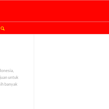
donesia,
juan untuk
sih banyak