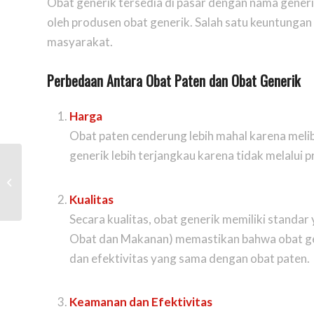
Obat generik tersedia di pasar dengan nama gener
oleh produsen obat generik. Salah satu keuntungan
masyarakat.
Perbedaan Antara Obat Paten dan Obat Generik
Harga
Obat paten cenderung lebih mahal karena meli
generik lebih terjangkau karena tidak melalui 
Farmasi Komunitas: Jembatan
Layanan Kesehatan di Tingkat Desa
Kualitas
Secara kualitas, obat generik memiliki stand
Obat dan Makanan) memastikan bahwa obat gen
dan efektivitas yang sama dengan obat paten.
Keamanan dan Efektivitas